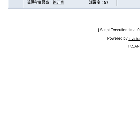
活躍程度最高：
徐元直
活躍度：
57
[ Script Execution time:
Powered by
Invisi
HKSAN.