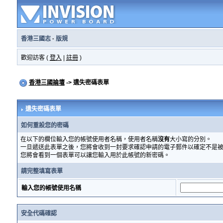
香港三國志
·
版規
歡迎訪客 (
登入
|
註冊
)
香港三國論壇
-> 遺失密碼表單
遺失密碼表單
如何重設您的密碼
在以下的欄位輸入您的帳號使用者名稱，使用者名稱
沒有
大小寫的分別。
一旦遞送此表單之後，您將會收到一封要求確認申請的電子郵件以確定不是
您將會看到一個表單可以讓您輸入用於此帳號的新密碼。
請完整填寫表單
輸入您的帳號使用名稱
安全代碼確認