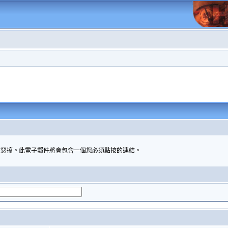
被惡搞。此電子郵件將會包含一個您必須點按的連結。