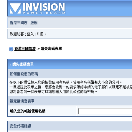
香港三國志
·
版規
歡迎訪客 (
登入
|
註冊
)
香港三國論壇
-> 遺失密碼表單
遺失密碼表單
如何重設您的密碼
在以下的欄位輸入您的帳號使用者名稱，使用者名稱
沒有
大小寫的分別。
一旦遞送此表單之後，您將會收到一封要求確認申請的電子郵件以確定不是被
您將會看到一個表單可以讓您輸入用於此帳號的新密碼。
請完整填寫表單
輸入您的帳號使用名稱
安全代碼確認