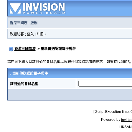
香港三國志
·
版規
歡迎訪客 (
登入
|
註冊
)
香港三國論壇
-> 重新傳送認證電子郵件
請在底下輸入您註冊過的會員名稱以搜尋任何等待認證的要求。如果有找到的話
重新傳送認證電子郵件
註冊過的會員名稱
[ Script Execution time:
Powered by
Invisi
HKSAN.