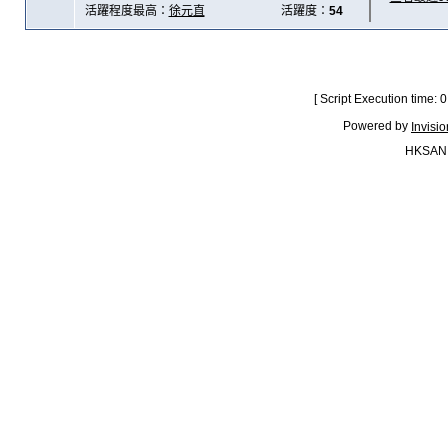
活躍程度最高：
徐元直
活躍度：
54
[ Script Execution time:
Powered by
Invisi
HKSAN.