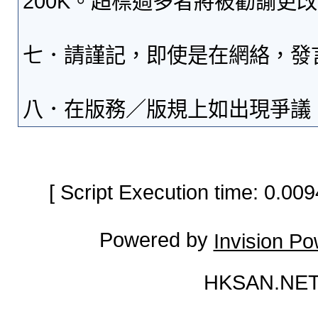
200K。超標過多者將被勸諭更
七．請謹記，即使是在網絡，發
八．在版務／版規上如出現爭議
[ Script Execution time: 0.0
Powered by
Invision P
HKSAN.NET 