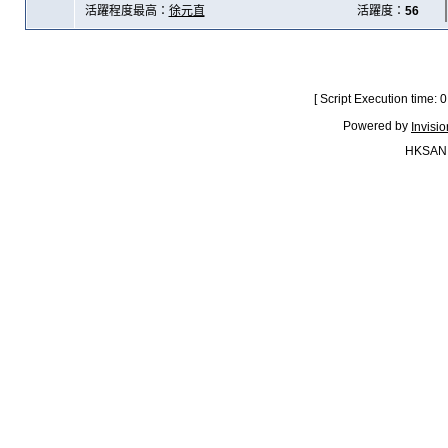
活躍程度最高：
徐元直
活躍度：
56
[ Script Execution time:
Powered by
Invisi
HKSAN.