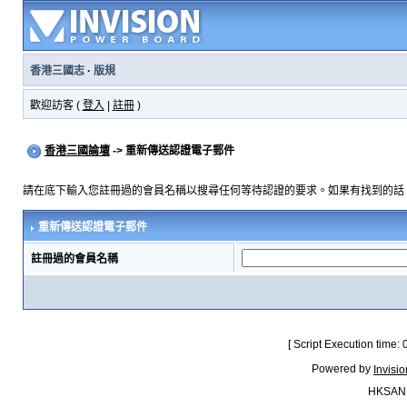
香港三國志
·
版規
歡迎訪客 (
登入
|
註冊
)
香港三國論壇
-> 重新傳送認證電子郵件
請在底下輸入您註冊過的會員名稱以搜尋任何等待認證的要求。如果有找到的話
重新傳送認證電子郵件
註冊過的會員名稱
[ Script Execution time:
Powered by
Invisi
HKSAN.