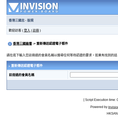
香港三國志
·
版規
歡迎訪客 (
登入
|
註冊
)
香港三國論壇
-> 重新傳送認證電子郵件
請在底下輸入您註冊過的會員名稱以搜尋任何等待認證的要求。如果有找到的話
重新傳送認證電子郵件
註冊過的會員名稱
[ Script Execution time:
Powered by
Invisi
HKSAN.