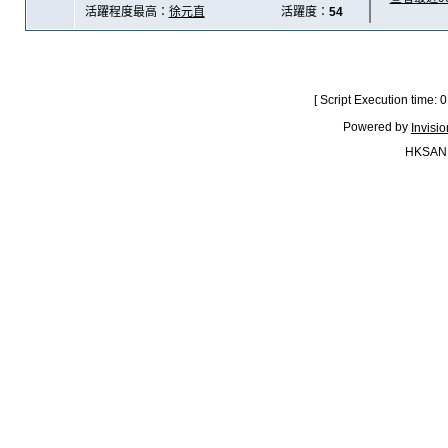
活躍程度最高：
徐元直
活躍度：
54
[ Script Execution time:
Powered by
Invisi
HKSAN.