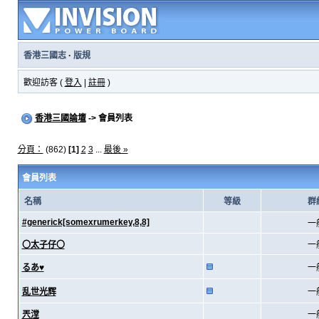
香港三國志
·
版規
歡迎訪客 (
登入
|
註冊
)
香港三國論壇
-> 會員列表
分頁：
(862)
[1]
2
3
...
最後 »
會員列表
名稱
等級
群
#generick[somexrumerkey,8,8]
一
〇太子仔〇
一
るあ♥
一
乱世光辉
一
兲漟
一