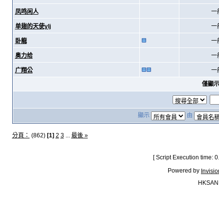
凤鸣闲人
一
单翅的天使ylj
一
卧龍
一
奥力给
一
广翔公
一
僅顯
顯示
由
分頁：
(862)
[1]
2
3
...
最後 »
[ Script Execution time:
Powered by
Invisi
HKSAN.