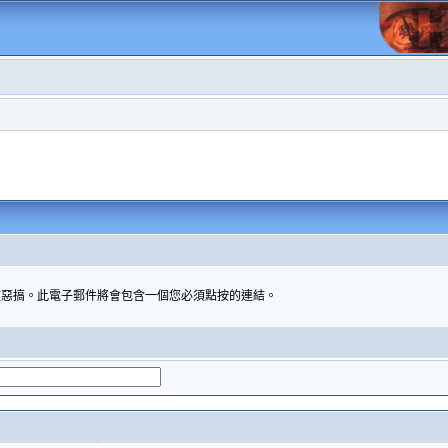
被惡搞。此電子郵件將會包含一個您必須點按的連結。