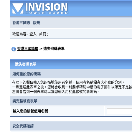
香港三國志
·
版規
歡迎訪客 (
登入
|
註冊
)
香港三國論壇
-> 遺失密碼表單
遺失密碼表單
如何重設您的密碼
在以下的欄位輸入您的帳號使用者名稱，使用者名稱
沒有
大小寫的分別。
一旦遞送此表單之後，您將會收到一封要求確認申請的電子郵件以確定不是
您將會看到一個表單可以讓您輸入用於此帳號的新密碼。
請完整填寫表單
輸入您的帳號使用名稱
安全代碼確認