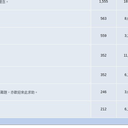
1,555
18
理念。
563
8
559
3
352
11
352
6
246
3
遇上難題，亦歡迎來此求助。
212
6