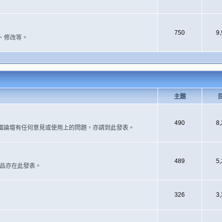
750
9
、修改等。
主題
490
8
國論壇有任何意見或使用上的問題，亦請到此發表。
489
5
作品亦在此發表。
326
3