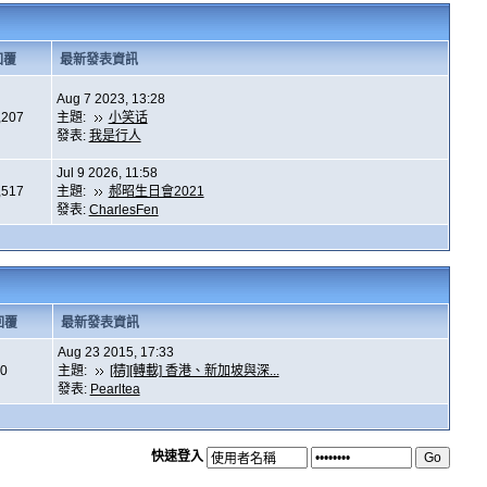
回覆
最新發表資訊
Aug 7 2023, 13:28
,207
主題:
小笑话
發表:
我是行人
Jul 9 2026, 11:58
,517
主題:
郝昭生日會2021
發表:
CharlesFen
回覆
最新發表資訊
Aug 23 2015, 17:33
0
主題:
[精][轉載] 香港、新加坡與深...
發表:
Pearltea
快速登入