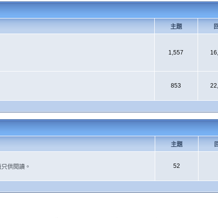
主題
1,557
16
853
22
主題
52
版只供閱讀。