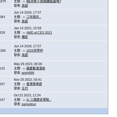
,875
主題:
[經濟學人]賀錦麗能贏嗎?
發表:
吳超
Jun 14 2026, 17:57
,093
主題:
三年国共...
發表:
吳超
Jan 14 2021, 15:59
,329
主題:
AMD at CES 2021
發表:
懶蛇
Jun 14 2026, 17:57
,266
主題:
2026世界杯
發表:
吳超
May 29 2023, 08:38
,132
主題:
國產動漫漫談
發表:
andy999
Nov 25 2022, 03:41
,657
主題:
香港單車遊
發表:
五代
Oct 22 2023, 12:24
,147
主題:
🥳 三國歷史景點...
發表:
sangotour