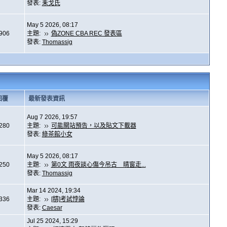
發表:
耒戈氏
May 5 2026, 08:17
,906
主題:
偽ZONE CBA REC 發表區
發表:
Thomassig
回覆
最新發表資訊
Aug 7 2026, 19:57
,280
主題:
可能關站預告，以及貼文下載器
發表:
綠茶館小女
May 5 2026, 08:17
,250
主題:
第0文 雨夜談心傷今吊古 晴窗走...
發表:
Thomassig
Mar 14 2024, 19:34
,336
主題:
[精]考試悖論
發表:
Caesar
Jul 25 2024, 15:29