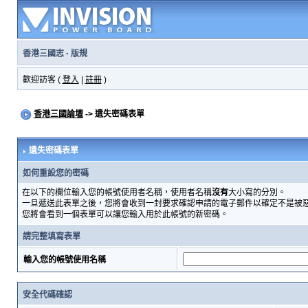
香港三國志
·
版規
歡迎訪客 (
登入
|
註冊
)
香港三國論壇
-> 遺失密碼表單
遺失密碼表單
如何重設您的密碼
在以下的欄位輸入您的帳號使用者名稱，使用者名稱
沒有
大小寫的分別。
一旦遞送此表單之後，您將會收到一封要求確認申請的電子郵件以確定不是被
您將會看到一個表單可以讓您輸入用於此帳號的新密碼。
請完整填寫表單
輸入您的帳號使用名稱
安全代碼確認