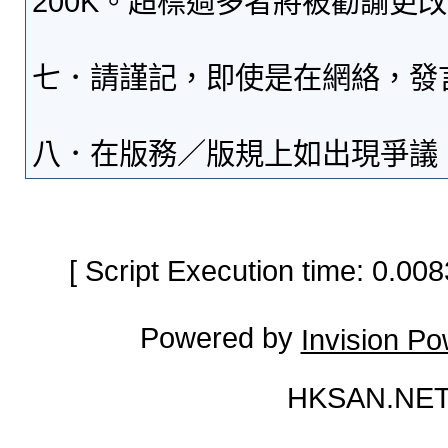
200K。超標過多者將被勸諭更
七．請謹記，即使是在網絡，發
八．在版務／版規上如出現爭議
[ Script Execution time: 0.0
Powered by
Invision P
HKSAN.NET 