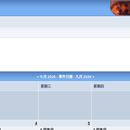
<
七月 2026
· 事件日曆 ·
九月 2026
>
星期三
星期四
4
5