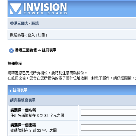
香港三國志
·
版規
歡迎訪客 (
登入
|
註冊
)
香港三國論壇
-> 註冊表單
註冊指示
請確定您已完成所有欄位，要特別注意密碼欄位。
在註冊之後，您會在您所提供的電子郵件位址收到一封電子郵件，請仔細閱讀，
註冊表單
請完整填寫表單
請選擇一個名稱
使用名稱限制在 3 到 32 字元之間
請選擇一個密碼
密碼限制在 3 到 32 字元之間