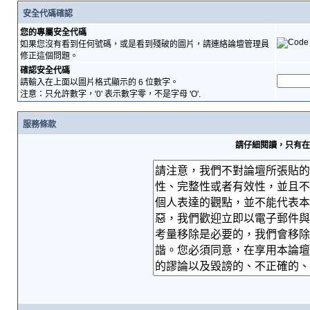
安全代碼確認
您的專屬安全代碼
如果您沒有看到任何號碼，或是看到殘破的圖片，請連絡論壇管理員
修正這個問題。
確認安全代碼
請輸入在上面以圖片格式顯示的 6 位數字。
注意：只允許數字，'0' 表示數字零，不是字母 'O'.
服務條款
請仔細閱讀，只有在您