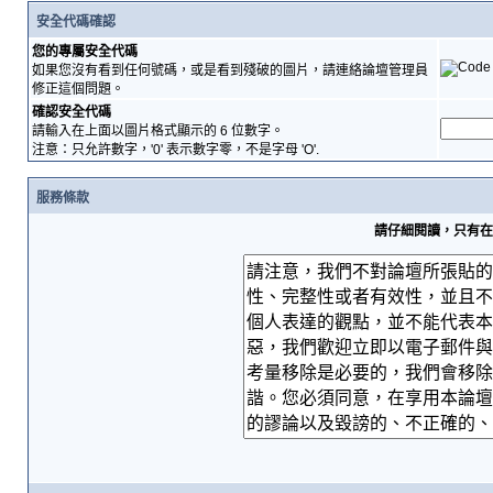
安全代碼確認
您的專屬安全代碼
如果您沒有看到任何號碼，或是看到殘破的圖片，請連絡論壇管理員
修正這個問題。
確認安全代碼
請輸入在上面以圖片格式顯示的 6 位數字。
注意：只允許數字，'0' 表示數字零，不是字母 'O'.
服務條款
請仔細閱讀，只有在您