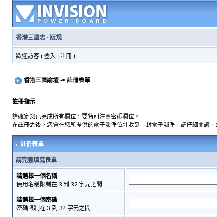
香港三國志
·
版規
歡迎訪客 (
登入
|
註冊
)
香港三國論壇
-> 註冊表單
註冊指示
請確定您已完成所有欄位，要特別注意密碼欄位。
在註冊之後，您會在您所提供的電子郵件位址收到一封電子郵件，請仔細閱讀，
註冊表單
請完整填寫表單
請選擇一個名稱
使用名稱限制在 3 到 32 字元之間
請選擇一個密碼
密碼限制在 3 到 32 字元之間