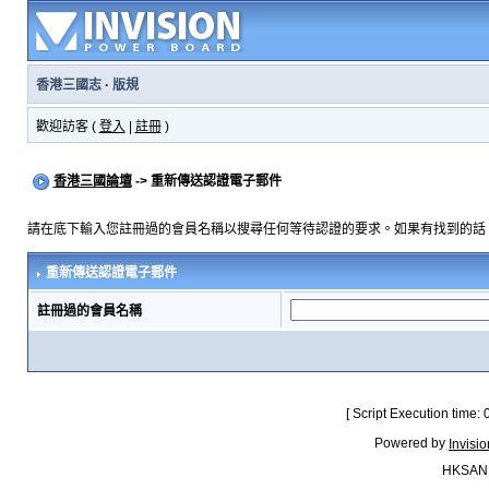
香港三國志
·
版規
歡迎訪客 (
登入
|
註冊
)
香港三國論壇
-> 重新傳送認證電子郵件
請在底下輸入您註冊過的會員名稱以搜尋任何等待認證的要求。如果有找到的話
重新傳送認證電子郵件
註冊過的會員名稱
[ Script Execution time:
Powered by
Invisi
HKSAN.