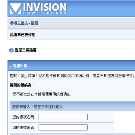
香港三國志
·
版規
此選單已被停用
香港三國論壇
論壇訊息
抱歉，發生錯誤！倘若您不確知如何使用某項功能，或者不知道為何您會得到
傳回的錯誤為：
您不被允許在本論壇使用傳訊者功能
您尚未登入，請在下面進行登入
您的帳號名稱
您的帳號密碼