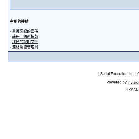
有用的連結
·
重獲忘記的密碼
·
註冊一個新帳號
·
我們的說明文件
·
連絡論壇管理員
[ Script Execution time:
Powered by
Invisi
HKSAN.