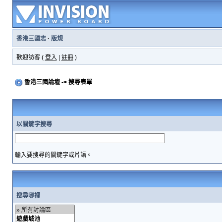
香港三國志
·
版規
歡迎訪客 (
登入
|
註冊
)
香港三國論壇
-> 搜尋表單
以關鍵字搜尋
輸入要搜尋的關鍵字或片語。
搜尋哪裡