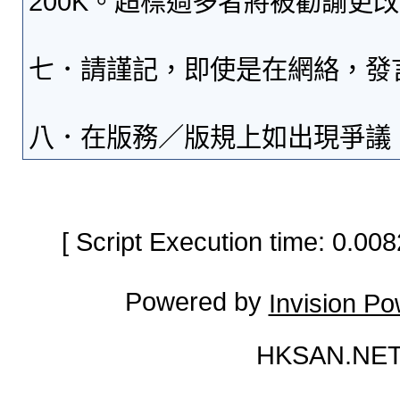
200K。超標過多者將被勸諭更
七．請謹記，即使是在網絡，發
八．在版務／版規上如出現爭議
[ Script Execution time: 0.0
Powered by
Invision P
HKSAN.NET 