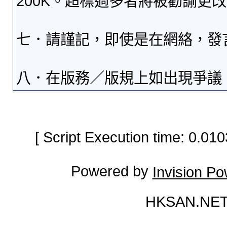
200K。超標過多者將被勸諭更
七．請謹記，即使是在網絡，發
八．在版務／版規上如出現爭議
[ Script Execution time: 0.0
Powered by
Invision P
HKSAN.NET 