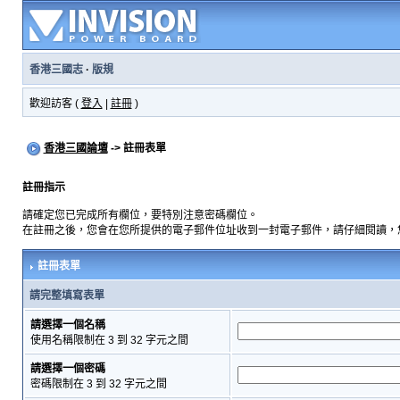
香港三國志
·
版規
歡迎訪客 (
登入
|
註冊
)
香港三國論壇
-> 註冊表單
註冊指示
請確定您已完成所有欄位，要特別注意密碼欄位。
在註冊之後，您會在您所提供的電子郵件位址收到一封電子郵件，請仔細閱讀，
註冊表單
請完整填寫表單
請選擇一個名稱
使用名稱限制在 3 到 32 字元之間
請選擇一個密碼
密碼限制在 3 到 32 字元之間