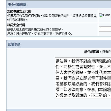
安全代碼確認
您的專屬安全代碼
如果您沒有看到任何號碼，或是看到殘破的圖片，請連絡論壇管理員
修正這個問題。
確認安全代碼
請輸入在上面以圖片格式顯示的 6 位數字。
注意：只允許數字，'0' 表示數字零，不是字母 'O'.
服務條款
請仔細閱讀，只有在您