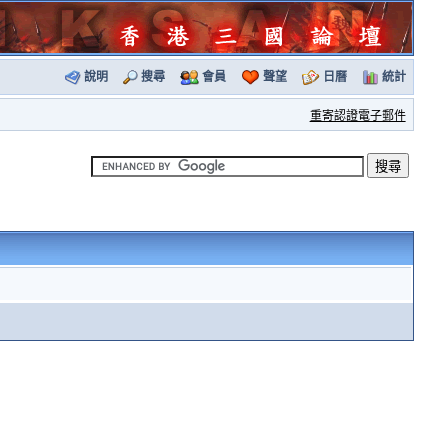
說明
搜尋
會員
聲望
日曆
統計
重寄認證電子郵件