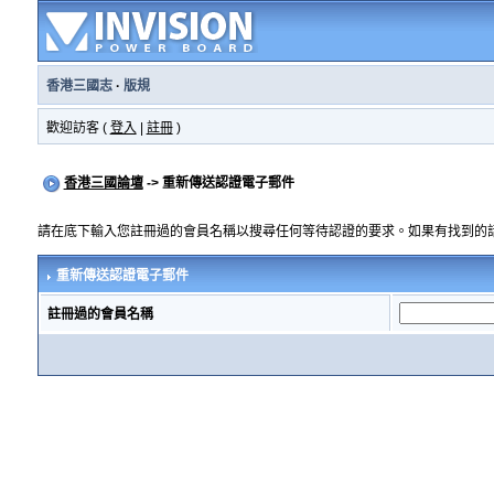
香港三國志
·
版規
歡迎訪客 (
登入
|
註冊
)
香港三國論壇
-> 重新傳送認證電子郵件
請在底下輸入您註冊過的會員名稱以搜尋任何等待認證的要求。如果有找到的
重新傳送認證電子郵件
註冊過的會員名稱