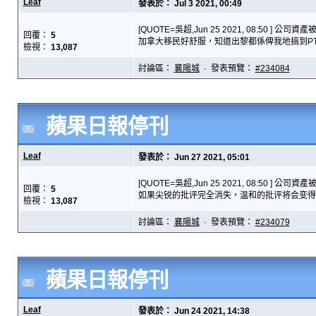
Leaf
發表於： Jul 3 2021, 00:49
[QUOTE=吳超,Jun 25 2021, 08:50 ] 公司資產被凍結，
回覆：
5
加拿大移民好舒服，知道出黎都係俾我地搞到PTSD
檢視：
13,087
討論區：
襄陽城
· 發表預覽：
#234084
蘋果日報停刊
Leaf
發表於： Jun 27 2021, 05:01
[QUOTE=吳超,Jun 25 2021, 08:50 ] 公司資產被凍結，
回覆：
5
檢視：
13,087
討論區：
襄陽城
· 發表預覽：
#234079
蘋果日報停刊
Leaf
發表於： Jun 24 2021, 14:38