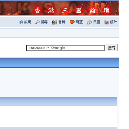
說明
搜尋
會員
聲望
日曆
統計