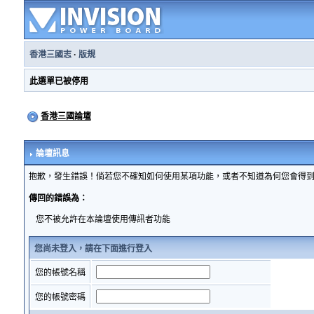
香港三國志
·
版規
此選單已被停用
香港三國論壇
論壇訊息
抱歉，發生錯誤！倘若您不確知如何使用某項功能，或者不知道為何您會得
傳回的錯誤為：
您不被允許在本論壇使用傳訊者功能
您尚未登入，請在下面進行登入
您的帳號名稱
您的帳號密碼