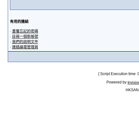
有用的連結
·
重獲忘記的密碼
·
註冊一個新帳號
·
我們的說明文件
·
連絡論壇管理員
[ Script Execution time:
Powered by
Invisi
HKSAN.