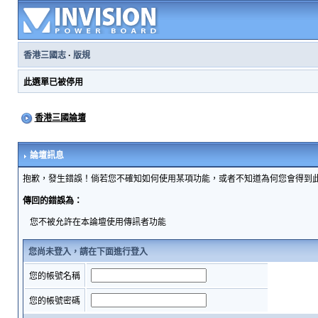
香港三國志
·
版規
此選單已被停用
香港三國論壇
論壇訊息
抱歉，發生錯誤！倘若您不確知如何使用某項功能，或者不知道為何您會得到
傳回的錯誤為：
您不被允許在本論壇使用傳訊者功能
您尚未登入，請在下面進行登入
您的帳號名稱
您的帳號密碼