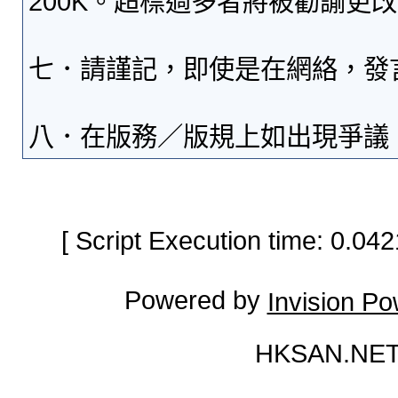
200K。超標過多者將被勸諭更
七．請謹記，即使是在網絡，發
八．在版務／版規上如出現爭議
[ Script Execution time: 0.0
Powered by
Invision P
HKSAN.NET 