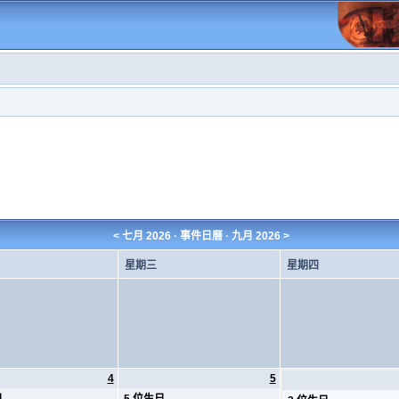
<
七月 2026
· 事件日曆 ·
九月 2026
>
星期三
星期四
4
5