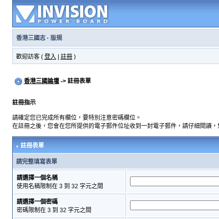
香港三國志
·
版規
歡迎訪客 (
登入
|
註冊
)
香港三國論壇
-> 註冊表單
註冊指示
請確定您已完成所有欄位，要特別注意密碼欄位。
在註冊之後，您會在您所提供的電子郵件位址收到一封電子郵件，請仔細閱讀，
註冊表單
請完整填寫表單
請選擇一個名稱
使用名稱限制在 3 到 32 字元之間
請選擇一個密碼
密碼限制在 3 到 32 字元之間