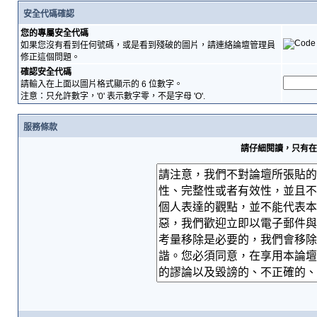
安全代碼確認
您的專屬安全代碼
如果您沒有看到任何號碼，或是看到殘破的圖片，請連絡論壇管理員
修正這個問題。
確認安全代碼
請輸入在上面以圖片格式顯示的 6 位數字。
注意：只允許數字，'0' 表示數字零，不是字母 'O'.
服務條款
請仔細閱讀，只有在您