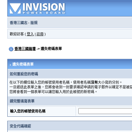
香港三國志
·
版規
歡迎訪客 (
登入
|
註冊
)
香港三國論壇
-> 遺失密碼表單
遺失密碼表單
如何重設您的密碼
在以下的欄位輸入您的帳號使用者名稱，使用者名稱
沒有
大小寫的分別。
一旦遞送此表單之後，您將會收到一封要求確認申請的電子郵件以確定不是被
您將會看到一個表單可以讓您輸入用於此帳號的新密碼。
請完整填寫表單
輸入您的帳號使用名稱
安全代碼確認