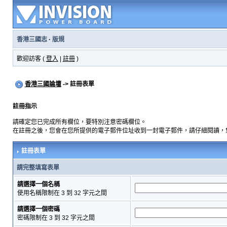
香港三國志
·
版規
歡迎訪客 (
登入
|
註冊
)
香港三國論壇
-> 註冊表單
註冊指示
請確定您已完成所有欄位，要特別注意密碼欄位。
在註冊之後，您會在您所提供的電子郵件位址收到一封電子郵件，請仔細閱讀，
註冊表單
請完整填寫表單
請選擇一個名稱
使用名稱限制在 3 到 32 字元之間
請選擇一個密碼
密碼限制在 3 到 32 字元之間