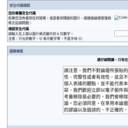
安全代碼確認
您的專屬安全代碼
如果您沒有看到任何號碼，或是看到殘破的圖片，請連絡論壇管理員
修正這個問題。
確認安全代碼
請輸入在上面以圖片格式顯示的 6 位數字。
注意：只允許數字，'0' 表示數字零，不是字母 'O'.
服務條款
請仔細閱讀，只有在您