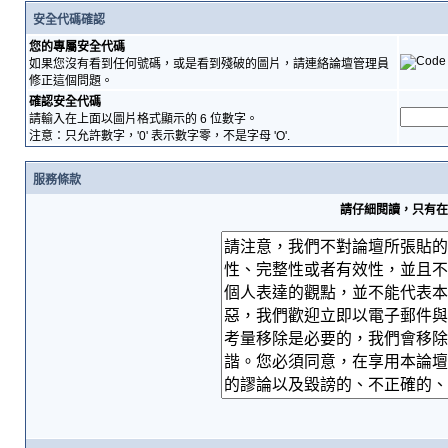
安全代碼確認
您的專屬安全代碼
如果您沒有看到任何號碼，或是看到殘破的圖片，請連絡論壇管理員
修正這個問題。
確認安全代碼
請輸入在上面以圖片格式顯示的 6 位數字。
注意：只允許數字，'0' 表示數字零，不是字母 'O'.
服務條款
請仔細閱讀，只有在您