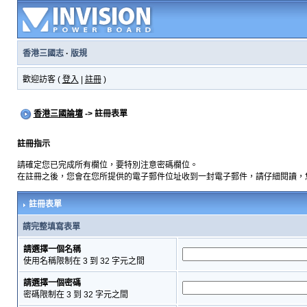
香港三國志
·
版規
歡迎訪客 (
登入
|
註冊
)
香港三國論壇
-> 註冊表單
註冊指示
請確定您已完成所有欄位，要特別注意密碼欄位。
在註冊之後，您會在您所提供的電子郵件位址收到一封電子郵件，請仔細閱讀，
註冊表單
請完整填寫表單
請選擇一個名稱
使用名稱限制在 3 到 32 字元之間
請選擇一個密碼
密碼限制在 3 到 32 字元之間