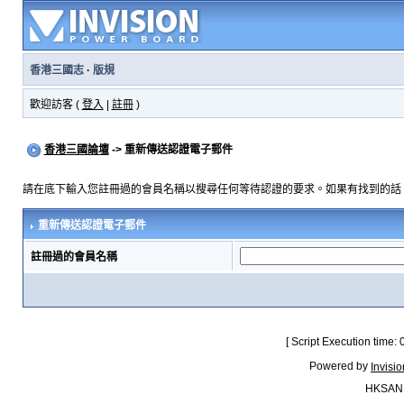
香港三國志
·
版規
歡迎訪客 (
登入
|
註冊
)
香港三國論壇
-> 重新傳送認證電子郵件
請在底下輸入您註冊過的會員名稱以搜尋任何等待認證的要求。如果有找到的話
重新傳送認證電子郵件
註冊過的會員名稱
[ Script Execution time:
Powered by
Invisi
HKSAN.