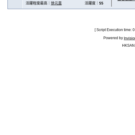
活躍程度最高：
徐元直
活躍度：
55
[ Script Execution time:
Powered by
Invisi
HKSAN.