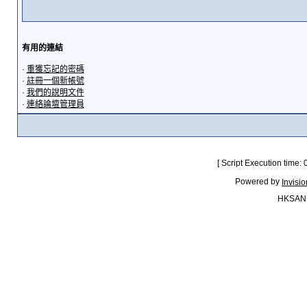
有用的連結
·
重獲忘記的密碼
·
註冊一個新帳號
·
我們的說明文件
·
連絡論壇管理員
[ Script Execution time:
Powered by
Invisi
HKSAN.