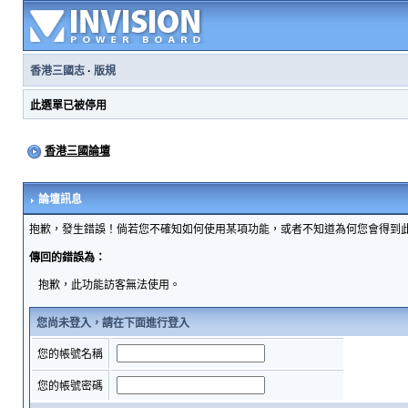
香港三國志
·
版規
此選單已被停用
香港三國論壇
論壇訊息
抱歉，發生錯誤！倘若您不確知如何使用某項功能，或者不知道為何您會得到
傳回的錯誤為：
抱歉，此功能訪客無法使用。
您尚未登入，請在下面進行登入
您的帳號名稱
您的帳號密碼