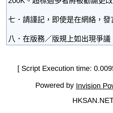
200K。超標過多者將被勸諭更
七．請謹記，即使是在網絡，發
八．在版務／版規上如出現爭議
[ Script Execution time: 0.0
Powered by
Invision P
HKSAN.NET 