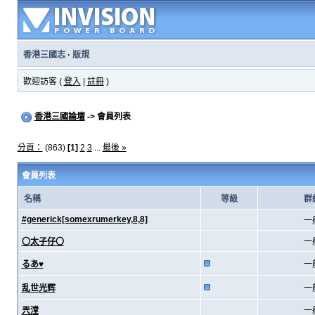
香港三國志
·
版規
歡迎訪客 (
登入
|
註冊
)
香港三國論壇
-> 會員列表
分頁：
(863)
[1]
2
3
...
最後 »
會員列表
名稱
等級
群
#generick[somexrumerkey,8,8]
一
〇太子仔〇
一
るあ♥
一
乱世光辉
一
兲漟
一