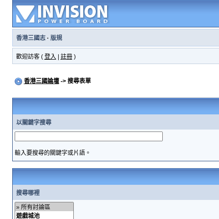
香港三國志
·
版規
歡迎訪客 (
登入
|
註冊
)
香港三國論壇
-> 搜尋表單
以關鍵字搜尋
輸入要搜尋的關鍵字或片語。
搜尋哪裡