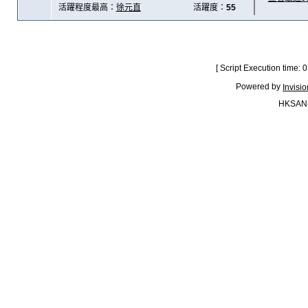
活躍程度最高：
徐元直
活躍度：
55
[ Script Execution time:
Powered by
Invisi
HKSAN.