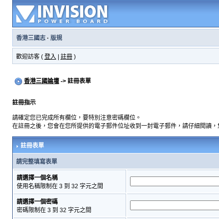
香港三國志
·
版規
歡迎訪客 (
登入
|
註冊
)
香港三國論壇
-> 註冊表單
註冊指示
請確定您已完成所有欄位，要特別注意密碼欄位。
在註冊之後，您會在您所提供的電子郵件位址收到一封電子郵件，請仔細閱讀，
註冊表單
請完整填寫表單
請選擇一個名稱
使用名稱限制在 3 到 32 字元之間
請選擇一個密碼
密碼限制在 3 到 32 字元之間