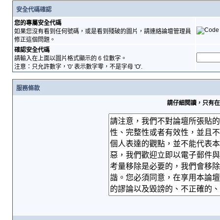
安全代碼確認
您的專屬安全代碼
如果您沒有看到任何號碼，或是看到殘破的圖片，請連絡論壇管理員
修正這個問題。
確認安全代碼
請輸入在上面以圖片格式顯示的 6 位數字。
注意：只允許數字，'0' 表示數字零，不是字母 'O'.
服務條款
請仔細閱讀，只有在您