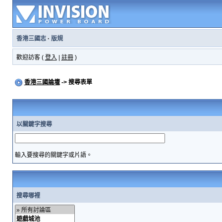
香港三國志
·
版規
歡迎訪客 (
登入
|
註冊
)
香港三國論壇
-> 搜尋表單
以關鍵字搜尋
輸入要搜尋的關鍵字或片語。
搜尋哪裡