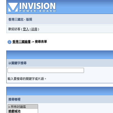
香港三國志
·
版規
歡迎訪客 (
登入
|
註冊
)
香港三國論壇
-> 搜尋表單
以關鍵字搜尋
輸入要搜尋的關鍵字或片語。
搜尋哪裡