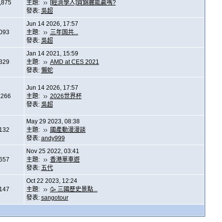
,875
主題:
[經濟學人]賀錦麗能贏嗎?
發表:
吳超
Jun 14 2026, 17:57
,093
主題:
三年国共...
發表:
吳超
Jan 14 2021, 15:59
,329
主題:
AMD at CES 2021
發表:
懶蛇
Jun 14 2026, 17:57
,266
主題:
2026世界杯
發表:
吳超
May 29 2023, 08:38
,132
主題:
國產動漫漫談
發表:
andy999
Nov 25 2022, 03:41
,657
主題:
香港單車遊
發表:
五代
Oct 22 2023, 12:24
,147
主題:
🥳 三國歷史景點...
發表:
sangotour