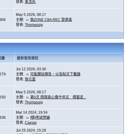
發表:
耒戈氏
May 5 2026, 08:17
,906
主題:
偽ZONE CBA REC 發表區
發表:
Thomassig
回覆
最新發表資訊
Jul 12 2026, 03:30
,279
主題:
可能關站預告，以及貼文下載器
發表:
徐元直
May 5 2026, 08:17
,250
主題:
第0文 雨夜談心傷今吊古 晴窗走...
發表:
Thomassig
Mar 14 2024, 19:34
,336
主題:
[精]考試悖論
發表:
Caesar
Jul 25 2024, 15:29