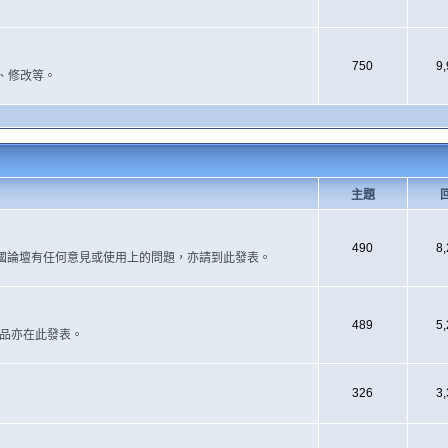
750
9
、修改等。
主題
490
8
國論壇有任何意見或使用上的問題，亦請到此發表。
489
5
作品亦在此發表。
326
3