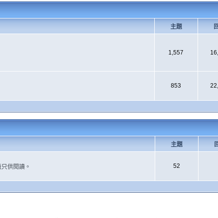
主題
1,557
16
853
22
主題
52
版只供閱讀。