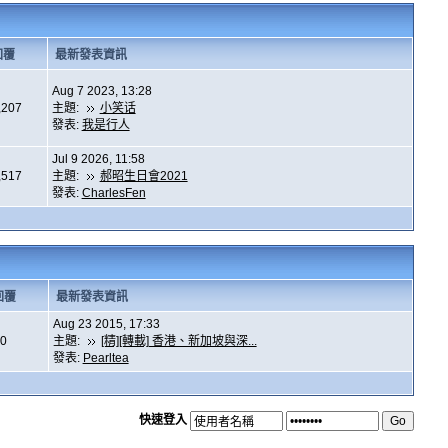
回覆
最新發表資訊
Aug 7 2023, 13:28
,207
主題:
小笑话
發表:
我是行人
Jul 9 2026, 11:58
,517
主題:
郝昭生日會2021
發表:
CharlesFen
回覆
最新發表資訊
Aug 23 2015, 17:33
0
主題:
[精][轉載] 香港、新加坡與深...
發表:
Pearltea
快速登入