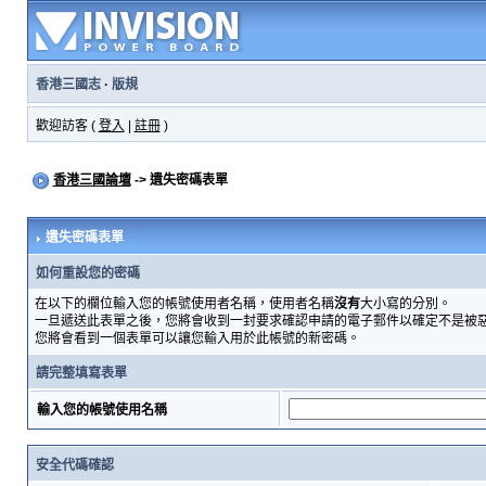
香港三國志
·
版規
歡迎訪客 (
登入
|
註冊
)
香港三國論壇
-> 遺失密碼表單
遺失密碼表單
如何重設您的密碼
在以下的欄位輸入您的帳號使用者名稱，使用者名稱
沒有
大小寫的分別。
一旦遞送此表單之後，您將會收到一封要求確認申請的電子郵件以確定不是被
您將會看到一個表單可以讓您輸入用於此帳號的新密碼。
請完整填寫表單
輸入您的帳號使用名稱
安全代碼確認