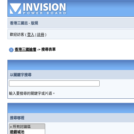
香港三國志
·
版規
歡迎訪客 (
登入
|
註冊
)
香港三國論壇
-> 搜尋表單
以關鍵字搜尋
輸入要搜尋的關鍵字或片語。
搜尋哪裡