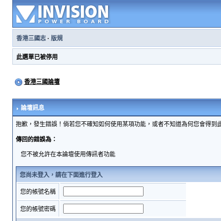
香港三國志
·
版規
此選單已被停用
香港三國論壇
論壇訊息
抱歉，發生錯誤！倘若您不確知如何使用某項功能，或者不知道為何您會得到
傳回的錯誤為：
您不被允許在本論壇使用傳訊者功能
您尚未登入，請在下面進行登入
您的帳號名稱
您的帳號密碼