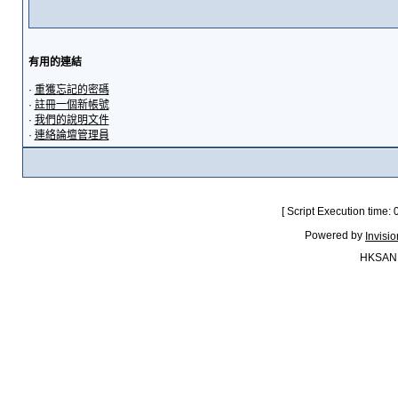
有用的連結
·
重獲忘記的密碼
·
註冊一個新帳號
·
我們的說明文件
·
連絡論壇管理員
[ Script Execution time:
Powered by
Invisi
HKSAN.