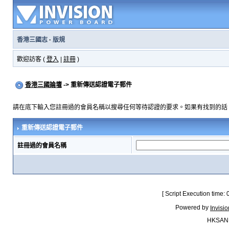
香港三國志
·
版規
歡迎訪客 (
登入
|
註冊
)
香港三國論壇
-> 重新傳送認證電子郵件
請在底下輸入您註冊過的會員名稱以搜尋任何等待認證的要求。如果有找到的話
重新傳送認證電子郵件
註冊過的會員名稱
[ Script Execution time:
Powered by
Invisi
HKSAN.