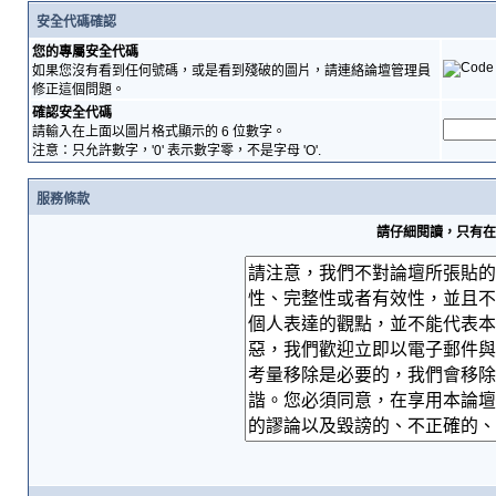
安全代碼確認
您的專屬安全代碼
如果您沒有看到任何號碼，或是看到殘破的圖片，請連絡論壇管理員
修正這個問題。
確認安全代碼
請輸入在上面以圖片格式顯示的 6 位數字。
注意：只允許數字，'0' 表示數字零，不是字母 'O'.
服務條款
請仔細閱讀，只有在您