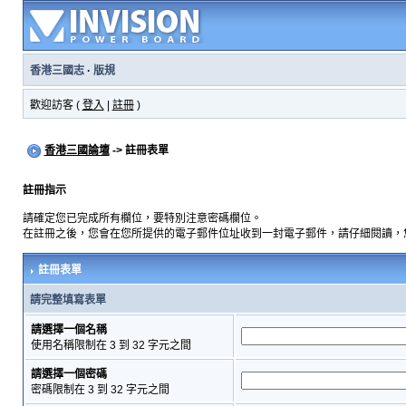
香港三國志
·
版規
歡迎訪客 (
登入
|
註冊
)
香港三國論壇
-> 註冊表單
註冊指示
請確定您已完成所有欄位，要特別注意密碼欄位。
在註冊之後，您會在您所提供的電子郵件位址收到一封電子郵件，請仔細閱讀，
註冊表單
請完整填寫表單
請選擇一個名稱
使用名稱限制在 3 到 32 字元之間
請選擇一個密碼
密碼限制在 3 到 32 字元之間